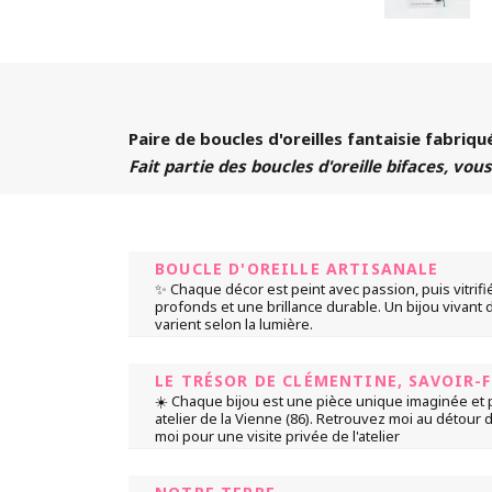
Paire de boucles d'oreilles fantaisie fabriqu
Fait partie des boucles d'oreille bifaces, vou
BOUCLE D'OREILLE ARTISANALE
✨ Chaque décor est peint avec passion, puis vitrifié
profonds et une brillance durable. Un bijou vivant 
varient selon la lumière.
LE TRÉSOR DE CLÉMENTINE, SAVOIR-
☀️ Chaque bijou est une pièce unique imaginée et 
atelier de la Vienne (86). Retrouvez moi au détour
moi pour une visite privée de l'atelier