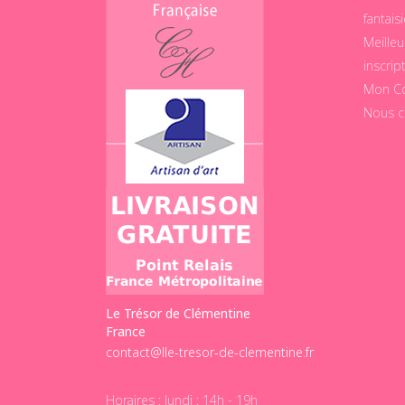
fantais
Meilleu
inscrip
Mon C
Nous c
Le Trésor de Clémentine
France
contact@lle-tresor-de-clementine.fr
Horaires : lundi : 14h - 19h