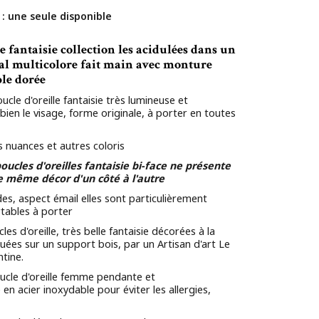
 : une seule disponible
e fantaisie collection les acidulées dans un
al multicolore fait main avec monture
le dorée
ucle d'oreille fantaisie très lumineuse et
bien le visage, forme originale, à porter en toutes
s nuances et autres coloris
oucles d'oreilles fantaisie bi-face ne présente
le même décor d'un côté à l'autre
es, aspect émail elles sont particulièrement
rtables à porter
es d'oreille, très belle fantaisie décorées à la
uées sur un support bois, par un Artisan d'art Le
tine.
cle d'oreille femme pendante et
 en acier inoxydable pour éviter les allergies,