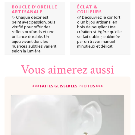
BOUCLE D'OREILLE
ÉCLAT &
ARTISANALE
COULEURS
✨ Chaque décor est
🌿 Découvrez le confort
peint avec passion, puis
d'un bijou artisanal en
vitrifié pour offrir des
bois de peuplier. Une
reflets profonds et une
création si légère qu'elle
brillance durable. Un
se fait oublier, sublimée
bijou vivant dont les
par un travail manuel
nuances subtiles varient
minutieux et délicat.
selon la lumière.
Vous aimerez aussi
12 autres produits sélectionnés pour vous