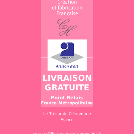
Le Trésor de Clémentine
France
contact@lle-tresor-de-clementine.fr