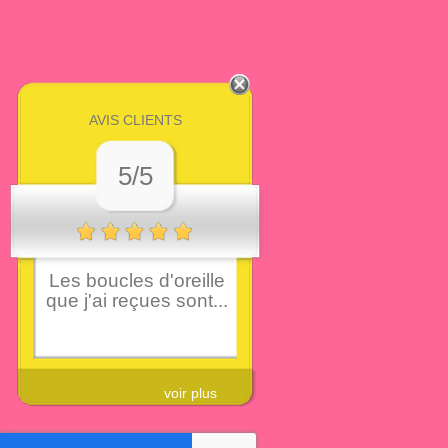
AVIS CLIENTS
5/5
Les boucles d'oreille
que j'ai reçues sont...
voir plus