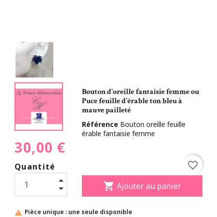
Bouton d'oreille fantaisie femme ou
Puce feuille d'érable ton bleu à
mauve pailleté
Référence
Bouton oreille feuille
érable fantaisie femme
30,00 €
favorite_border
Quantité
shopping_cart
Ajouter au panier
Pièce unique : une seule disponible
